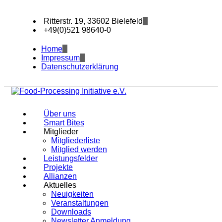
Ritterstr. 19, 33602 Bielefeld
+49(0)521 98640-0
Home
Impressum
Datenschutzerklärung
Über uns
Smart Bites
Mitglieder
Mitgliederliste
Mitglied werden
Leistungsfelder
Projekte
Allianzen
Aktuelles
Neuigkeiten
Veranstaltungen
Downloads
Newsletter Anmeldung