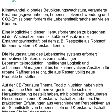
Klimawandel, globales Bevölkerungswachstum, veränderte
Ernährungsgewohnheiten, Lebensmittelverschwendung und
CO2-Emissionen fordern die Lebensmittelbranche auf vielen
Ebenen.
Eine Möglichkeit, diesen Herausforderungen zu begegnen,
ist der Wechsel zu einem zirkulären Ansatz in der
Ernährungswirtschaft, bei dem z. B. Reststoffe als Rohstoff
für einen weiteren Kreislauf dienen.
Die Neugestaltung des Lebensmittelsystems erfordert
innovatives Denken, das von nachhaltiger
Lebensmittelproduktion, intelligenter Logistik und
achtsamem Management bis hin zu innovativen Ansätzen für
urbane Raffinerien reicht, die aus Resten völlig neue
Produkte herstellen.
Auf der CE-Tour zum Thema Food & Nutrition haben sich
europäische Unternehmen vorgestellt, die sich der
Herausforderung gestellt haben, mit biologisch abbaubaren
Ressourcen in einer Kreislaufwirtschaft zu arbeiten. Die
praktischen Erfahrungen aus verschiedenen Perspektiven an
der Schnittstelle von Lebensmitteln und Kreislaufwirtschaft