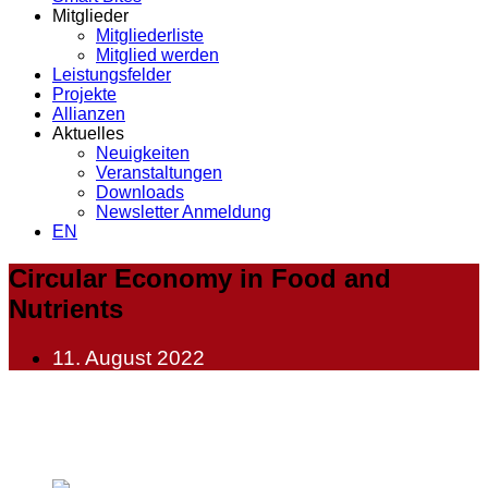
Mitglieder
Mitgliederliste
Mitglied werden
Leistungsfelder
Projekte
Allianzen
Aktuelles
Neuigkeiten
Veranstaltungen
Downloads
Newsletter Anmeldung
EN
Circular Economy in Food and
Nutrients
11. August 2022