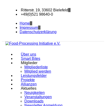
Ritterstr. 19, 33602 Bielefeld
+49(0)521 98640-0
Home
Impressum
Datenschutzerklärung
Über uns
Smart Bites
Mitglieder
Mitgliederliste
Mitglied werden
Leistungsfelder
Projekte
Allianzen
Aktuelles
Neuigkeiten
Veranstaltungen
Downloads
Newsletter Anmeldung