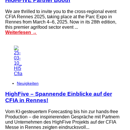
HIGHFIVE Partner Booth
We are thrilled to invite you to the cross-regional event
CFIA Rennes 2025, taking place at the Parc Expo in
Rennes from March 4–6, 2025. Now in its 28th edition,
this premier agrifood sector event ...
Weiterlesen →
Neuigkeiten
HighFive – Spannende Einblicke auf der
CFIA in Rennes!
Vom KI-gesteuertem Forecasting bis hin zur hands-free
Production – die inspirierenden Gespräche mit Partnern
und Unternehmen des HighFive Projekts auf der CFIA
Messe in Rennes zeigten eindrucksvoll...