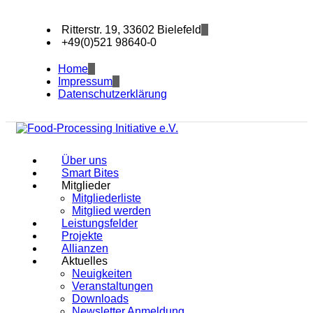
Ritterstr. 19, 33602 Bielefeld
+49(0)521 98640-0
Home
Impressum
Datenschutzerklärung
Über uns
Smart Bites
Mitglieder
Mitgliederliste
Mitglied werden
Leistungsfelder
Projekte
Allianzen
Aktuelles
Neuigkeiten
Veranstaltungen
Downloads
Newsletter Anmeldung