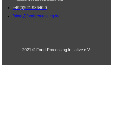
+49(0)521 98640-0
fpinfo@foodprocessing.de
2021 © Food-Processing Initiative e.V.