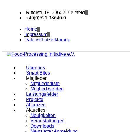
Ritterstr. 19, 33602 Bielefeld
+49(0)521 98640-0
Home
Impressum
Datenschutzerklärung
Über uns
Smart Bites
Mitglieder
Mitgliederliste
Mitglied werden
Leistungsfelder
Projekte
Allianzen
Aktuelles
Neuigkeiten
Veranstaltungen
Downloads
Newsletter Anmeldung