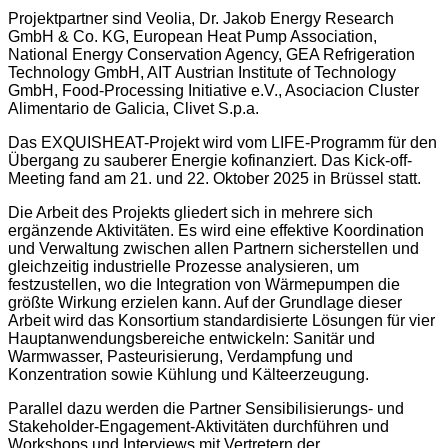
Projektpartner sind Veolia, Dr. Jakob Energy Research
GmbH & Co. KG, European Heat Pump Association,
National Energy Conservation Agency, GEA Refrigeration
Technology GmbH, AIT Austrian Institute of Technology
GmbH, Food-Processing Initiative e.V., Asociacion Cluster
Alimentario de Galicia, Clivet S.p.a.
Das EXQUISHEAT-Projekt wird vom LIFE-Programm für den
Übergang zu sauberer Energie kofinanziert. Das Kick-off-
Meeting fand am 21. und 22. Oktober 2025 in Brüssel statt.
Die Arbeit des Projekts gliedert sich in mehrere sich
ergänzende Aktivitäten. Es wird eine effektive Koordination
und Verwaltung zwischen allen Partnern sicherstellen und
gleichzeitig industrielle Prozesse analysieren, um
festzustellen, wo die Integration von Wärmepumpen die
größte Wirkung erzielen kann. Auf der Grundlage dieser
Arbeit wird das Konsortium standardisierte Lösungen für vier
Hauptanwendungsbereiche entwickeln: Sanitär und
Warmwasser, Pasteurisierung, Verdampfung und
Konzentration sowie Kühlung und Kälteerzeugung.
Parallel dazu werden die Partner Sensibilisierungs- und
Stakeholder-Engagement-Aktivitäten durchführen und
Workshops und Interviews mit Vertretern der