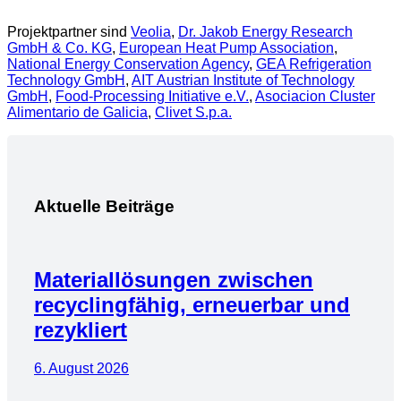
Projektpartner sind
Veolia
,
Dr. Jakob Energy Research
GmbH & Co. KG
,
European Heat Pump Association
,
National Energy Conservation Agency
,
GEA Refrigeration
Technology GmbH
,
AIT Austrian Institute of Technology
GmbH
,
Food-Processing Initiative e.V.
,
Asociacion Cluster
Alimentario de Galicia
,
Clivet S.p.a.
Aktuelle Beiträge
Materiallösungen zwischen
recyclingfähig, erneuerbar und
rezykliert
6. August 2026