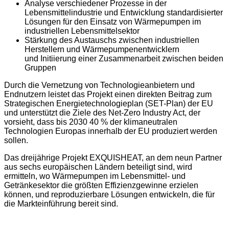
Analyse verschiedener Prozesse in der
Lebensmittelindustrie und Entwicklung standardisierter
Lösungen für den Einsatz von Wärmepumpen im
industriellen Lebensmittelsektor
Stärkung des Austauschs zwischen industriellen
Herstellern und Wärmepumpenentwicklern
und Initiierung einer Zusammenarbeit zwischen beiden
Gruppen
Durch die Vernetzung von Technologieanbietern und
Endnutzern leistet das Projekt einen direkten Beitrag zum
Strategischen Energietechnologieplan (SET-Plan) der EU
und unterstützt die Ziele des Net-Zero Industry Act, der
vorsieht, dass bis 2030 40 % der klimaneutralen
Technologien Europas innerhalb der EU produziert werden
sollen.
Das dreijährige Projekt EXQUISHEAT, an dem neun Partner
aus sechs europäischen Ländern beteiligt sind, wird
ermitteln, wo Wärmepumpen im Lebensmittel- und
Getränkesektor die größten Effizienzgewinne erzielen
können, und reproduzierbare Lösungen entwickeln, die für
die Markteinführung bereit sind.