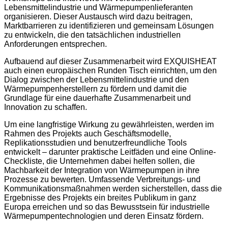
Lebensmittelindustrie und Wärmepumpenlieferanten
organisieren. Dieser Austausch wird dazu beitragen,
Marktbarrieren zu identifizieren und gemeinsam Lösungen
zu entwickeln, die den tatsächlichen industriellen
Anforderungen entsprechen.
Aufbauend auf dieser Zusammenarbeit wird EXQUISHEAT
auch einen europäischen Runden Tisch einrichten, um den
Dialog zwischen der Lebensmittelindustrie und den
Wärmepumpenherstellern zu fördern und damit die
Grundlage für eine dauerhafte Zusammenarbeit und
Innovation zu schaffen.
Um eine langfristige Wirkung zu gewährleisten, werden im
Rahmen des Projekts auch Geschäftsmodelle,
Replikationsstudien und benutzerfreundliche Tools
entwickelt – darunter praktische Leitfäden und eine Online-
Checkliste, die Unternehmen dabei helfen sollen, die
Machbarkeit der Integration von Wärmepumpen in ihre
Prozesse zu bewerten. Umfassende Verbreitungs- und
Kommunikationsmaßnahmen werden sicherstellen, dass die
Ergebnisse des Projekts ein breites Publikum in ganz
Europa erreichen und so das Bewusstsein für industrielle
Wärmepumpentechnologien und deren Einsatz fördern.