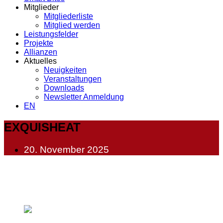
Mitglieder
Mitgliederliste
Mitglied werden
Leistungsfelder
Projekte
Allianzen
Aktuelles
Neuigkeiten
Veranstaltungen
Downloads
Newsletter Anmeldung
EN
EXQUISHEAT
20. November 2025