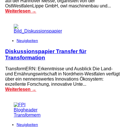
auf der Hannover Messe, organisiert von der
OstWestfalenLippe GmbH, owl maschinenbau und...
Weiterlesen →
Neuigkeiten
Diskussionspapier Transfer für
Transformation
TransformERN: Erkenntnisse und Ausblick Die Land-
und Ernährungswirtschaft in Nordrhein-Westfalen verfügt
über ein nennenswertes Innovations Ökosystem:
exzellente Forschung, innovative Unte...
Weiterlesen →
Neuigkeiten