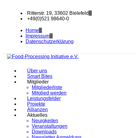
Ritterstr. 19, 33602 Bielefeld
+49(0)521 98640-0
Home
Impressum
Datenschutzerklärung
Über uns
Smart Bites
Mitglieder
Mitgliederliste
Mitglied werden
Leistungsfelder
Projekte
Allianzen
Aktuelles
Neuigkeiten
Veranstaltungen
Downloads
Newsletter Anmeldung