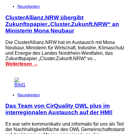
Neuigkeiten
ClusterAllianz.NRW übergibt
Zukunftspapier„Cluster.Zukunft.NRW“ an
Ministerin Mona Neubaur
Die ClusterAllianz.NRW hat im Austausch mit Mona
Neubaur, Ministerin für Wirtschaft, Industrie, Klimaschutz
und Energie des Landes Nordrhein-Westfalen, das
Zukunftspapier „Cluster.Zukunft.NRW“ vo...
Weiterlesen →
Neuigkeiten
Das Team von CirQuality OWL plus im
interregionalen Austausch auf der HMI!
Es war sehr kommunikativ und informativ für uns als Teil
der Nachhaltigkeitsfläche des OWL Gemeinschaftsstand