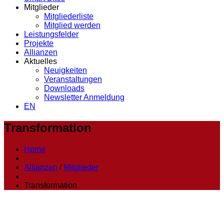
Mitglieder
Mitgliederliste
Mitglied werden
Leistungsfelder
Projekte
Allianzen
Aktuelles
Neuigkeiten
Veranstaltungen
Downloads
Newsletter Anmeldung
EN
Transformation
Home
Allianzen
/
Mitglieder
Transformation