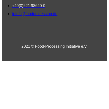
+49(0)521 98640-0
fpinfo@foodprocessing.de
2021 © Food-Processing Initiative e.V.