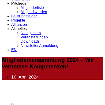
Mitglieder
Mitgliederliste
Mitglied werden
Leistungsfelder
Projekte
Allianzen
Aktuelles
Neuigkeiten
Veranstaltungen
Downloads
Newsletter Anmeldung
EN
Mitgliederversammlung 2024 – Wir
vernetzen Kompetenzen!
16. April 2024