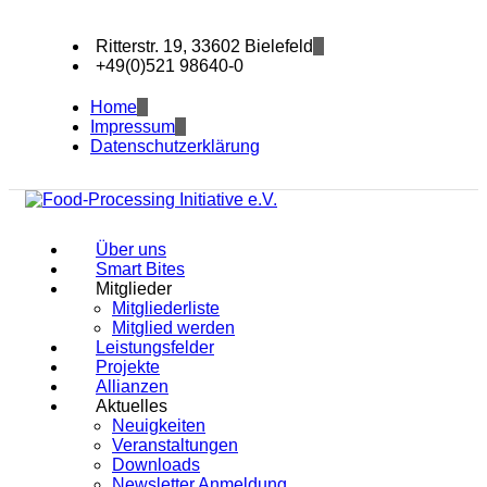
Ritterstr. 19, 33602 Bielefeld
+49(0)521 98640-0
Home
Impressum
Datenschutzerklärung
Über uns
Smart Bites
Mitglieder
Mitgliederliste
Mitglied werden
Leistungsfelder
Projekte
Allianzen
Aktuelles
Neuigkeiten
Veranstaltungen
Downloads
Newsletter Anmeldung