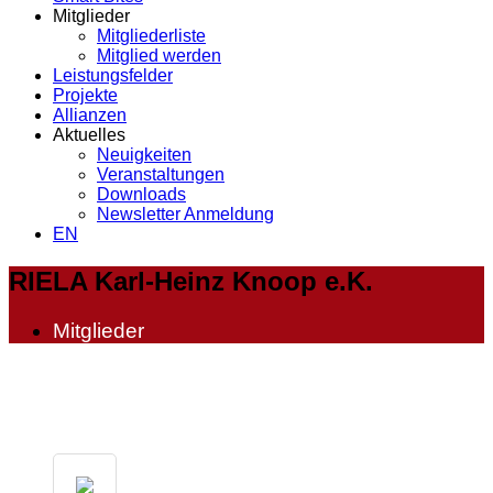
Mitglieder
Mitgliederliste
Mitglied werden
Leistungsfelder
Projekte
Allianzen
Aktuelles
Neuigkeiten
Veranstaltungen
Downloads
Newsletter Anmeldung
EN
RIELA Karl-Heinz Knoop e.K.
Mitglieder