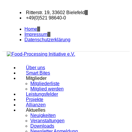
Ritterstr. 19, 33602 Bielefeld
+49(0)521 98640-0
Home
Impressum
Datenschutzerklärung
Über uns
Smart Bites
Mitglieder
Mitgliederliste
Mitglied werden
Leistungsfelder
Projekte
Allianzen
Aktuelles
Neuigkeiten
Veranstaltungen
Downloads
Newsletter Anmeldung