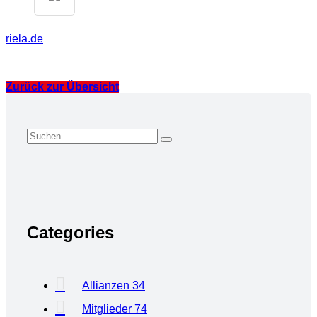
riela.de
Zurück zur Übersicht
Categories
Allianzen
34
Mitglieder
74