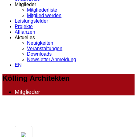
Mitglieder
Mitgliederliste
Mitglied werden
Leistungsfelder
Projekte
Allianzen
Aktuelles
Neuigkeiten
Veranstaltungen
Downloads
Newsletter Anmeldung
EN
Kölling Architekten
Mitglieder