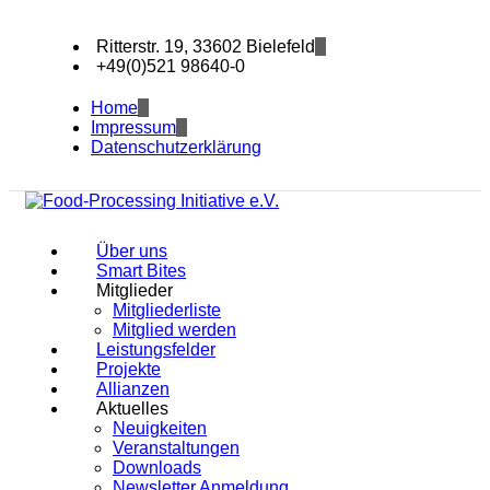
Ritterstr. 19, 33602 Bielefeld
+49(0)521 98640-0
Home
Impressum
Datenschutzerklärung
Über uns
Smart Bites
Mitglieder
Mitgliederliste
Mitglied werden
Leistungsfelder
Projekte
Allianzen
Aktuelles
Neuigkeiten
Veranstaltungen
Downloads
Newsletter Anmeldung