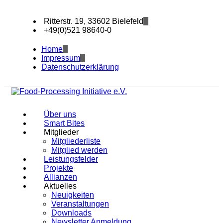
Ritterstr. 19, 33602 Bielefeld
+49(0)521 98640-0
Home
Impressum
Datenschutzerklärung
Über uns
Smart Bites
Mitglieder
Mitgliederliste
Mitglied werden
Leistungsfelder
Projekte
Allianzen
Aktuelles
Neuigkeiten
Veranstaltungen
Downloads
Newsletter Anmeldung