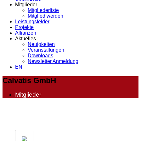
Mitglieder
Mitgliederliste
Mitglied werden
Leistungsfelder
Projekte
Allianzen
Aktuelles
Neuigkeiten
Veranstaltungen
Downloads
Newsletter Anmeldung
EN
Calvatis GmbH
Mitglieder