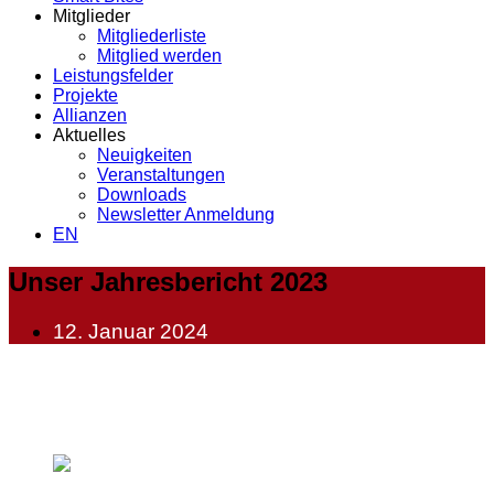
Mitglieder
Mitgliederliste
Mitglied werden
Leistungsfelder
Projekte
Allianzen
Aktuelles
Neuigkeiten
Veranstaltungen
Downloads
Newsletter Anmeldung
EN
Unser Jahresbericht 2023
12. Januar 2024