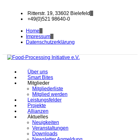
Ritterstr. 19, 33602 Bielefeld
+49(0)521 98640-0
Home
Impressum
Datenschutzerklärung
Über uns
Smart Bites
Mitglieder
Mitgliederliste
Mitglied werden
Leistungsfelder
Projekte
Allianzen
Aktuelles
Neuigkeiten
Veranstaltungen
Downloads
Newsletter Anmeldung