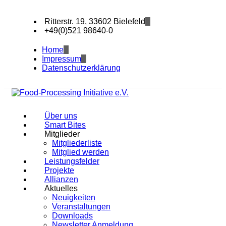
Ritterstr. 19, 33602 Bielefeld
+49(0)521 98640-0
Home
Impressum
Datenschutzerklärung
Über uns
Smart Bites
Mitglieder
Mitgliederliste
Mitglied werden
Leistungsfelder
Projekte
Allianzen
Aktuelles
Neuigkeiten
Veranstaltungen
Downloads
Newsletter Anmeldung