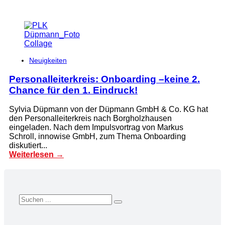
Neuigkeiten
Personalleiterkreis: Onboarding –keine 2.
Chance für den 1. Eindruck!
Sylvia Düpmann von der Düpmann GmbH & Co. KG hat
den Personalleiterkreis nach Borgholzhausen
eingeladen. Nach dem Impulsvortrag von Markus
Schroll, innowise GmbH, zum Thema Onboarding
diskutiert...
Weiterlesen →