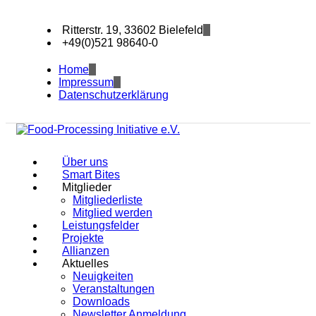
Ritterstr. 19, 33602 Bielefeld
+49(0)521 98640-0
Home
Impressum
Datenschutzerklärung
Über uns
Smart Bites
Mitglieder
Mitgliederliste
Mitglied werden
Leistungsfelder
Projekte
Allianzen
Aktuelles
Neuigkeiten
Veranstaltungen
Downloads
Newsletter Anmeldung