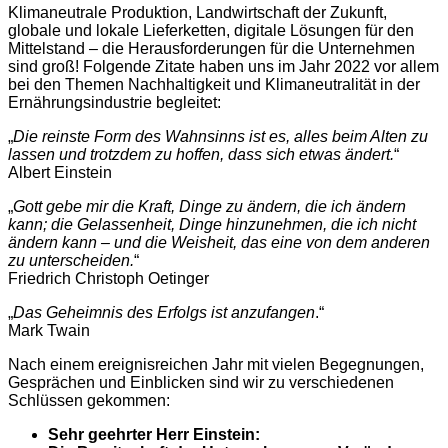
Klimaneutrale Produktion, Landwirtschaft der Zukunft,
globale und lokale Lieferketten, digitale Lösungen für den
Mittelstand – die Herausforderungen für die Unternehmen
sind groß! Folgende Zitate haben uns im Jahr 2022 vor allem
bei den Themen Nachhaltigkeit und Klimaneutralität in der
Ernährungsindustrie begleitet:
„
Die reinste Form des Wahnsinns ist es, alles beim Alten zu
lassen und trotzdem zu hoffen, dass sich etwas ändert.
“
Albert Einstein
„
Gott gebe mir die Kraft, Dinge zu ändern, die ich ändern
kann; die Gelassenheit, Dinge hinzunehmen, die ich nicht
ändern kann – und die Weisheit, das eine von dem anderen
zu unterscheiden.
“
Friedrich Christoph Oetinger
„
Das Geheimnis des Erfolgs ist anzufangen
.“
Mark Twain
Nach einem ereignisreichen Jahr mit vielen Begegnungen,
Gesprächen und Einblicken sind wir zu verschiedenen
Schlüssen gekommen:
Sehr geehrter Herr Einstein: