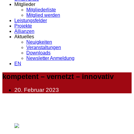
Mitglieder
Mitgliederliste
Mitglied werden
Leistungsfelder
Projekte
Allianzen
Aktuelles
Neuigkeiten
Veranstaltungen
Downloads
Newsletter Anmeldung
EN
kompetent – vernetzt – innovativ
20. Februar 2023