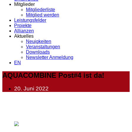
Mitglieder
Mitgliederliste
Mitglied werden
Leistungsfelder
Projekte
Allianzen
Aktuelles
Neuigkeiten
Veranstaltungen
Downloads
Newsletter Anmeldung
EN
AQUACOMBINE Post#4 ist da!
20. Juni 2022