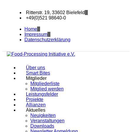
Ritterstr. 19, 33602 Bielefeld
+49(0)521 98640-0
Home
Impressum
Datenschutzerklärung
Über uns
Smart Bites
Mitglieder
Mitgliederliste
Mitglied werden
Leistungsfelder
Projekte
Allianzen
Aktuelles
Neuigkeiten
Veranstaltungen
Downloads
Newsletter Anmeldung