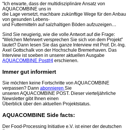
“Ich erwarte, dass der multidisziplinäre Ansatz von
AQUACOMBINE uns in
die Lage versetzt, machbare zukünftige Wege für den Anbau
von gesunden Lebens-
und Futtermitteln auf salzhaltigen Böden aufzuzeigen…
Sind Sie neugierig, wie die volle Antwort auf die Frage:
“Welchen Mehrwert versprechen Sie sich von dem Projekt”
lautet? Dann lesen Sie das ganze Interview mit Prof. Dr.-Ing.
Axel Gottschalk von der Hochschule Bremerhaven. Das
Interview ist soeben in unserer aktuellen Ausgabe
AQUACOMBINE Post#4
erschienen.
Immer gut informiert
Sie möchten keine Fortschritte von AQUACOMBINE
verpassen? Dann
abonnieren
Sie
unseren AQUACOMBINE POST. Dieser vierteljährliche
Newsletter gibt Ihnen einen
Überblick über den aktuellen Projektstatus.
AQUACOMBINE Side facts:
Der Food-Processing Initiative e.V. ist einer der deutschen